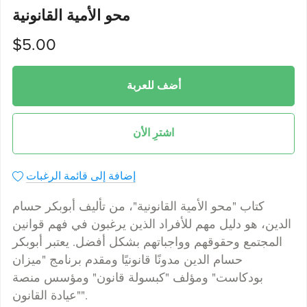
محو الأمية القانونية
$5.00
أضف للعربة
اشترِ الأن
إضافة إلى قائمة الرغبات
كتاب "محو الأمية القانونية"، من تأليف أبوبكر حسام
الدين، هو دليل مهم للأفراد الذين يرغبون في فهم قوانين
المجتمع وحقوقهم وواجباتهم بشكل أفضل. يعتبر أبوبكر
حسام الدين مدونًا قانونيًا ومقدم برنامج "ميزان
بودكاست" ومؤلف "كبسولة قانون" ومؤسس منصة
"عيادة القانون".