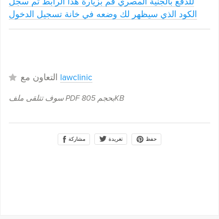
للدفع بالجنية المصري قم بزيارة هذا الرابط ثم سجل
الكود الذي سيظهر لك وضعه في خانة تسجيل الدخول
lawclinic
التعاون مع
805KB
سوف تتلقى ملف PDF بحجم
حفظ
مشاركة
تغريدة