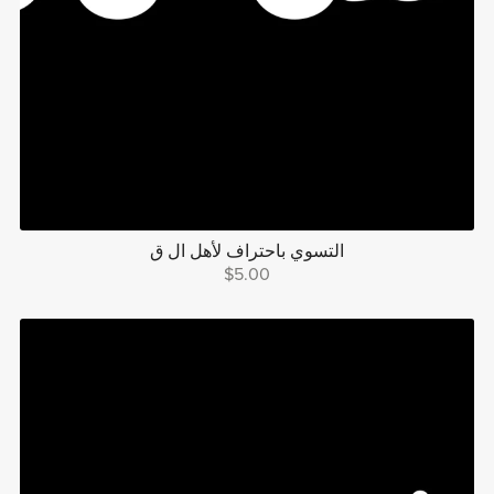
التسوي باحتراف لأهل ال ق
$5.00