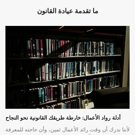
ما تقدمة عيادة القانون
أدلة رواد الأعمال: خارطة طريقك القانونية نحو النجاح
لأننا ندرك أن وقت رائد الأعمال ثمين، وأن حاجته للمعرفة