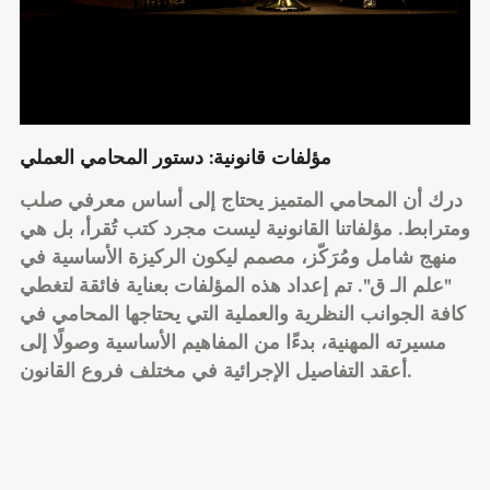
مؤلفات قانونية: دستور المحامي العملي
درك أن المحامي المتميز يحتاج إلى أساس معرفي صلب
ومترابط. مؤلفاتنا القانونية ليست مجرد كتب تُقرأ، بل هي
منهج شامل ومُرَكّز، مصمم ليكون الركيزة الأساسية في
"علم الـ ق". تم إعداد هذه المؤلفات بعناية فائقة لتغطي
كافة الجوانب النظرية والعملية التي يحتاجها المحامي في
مسيرته المهنية، بدءًا من المفاهيم الأساسية وصولًا إلى
أعقد التفاصيل الإجرائية في مختلف فروع القانون.