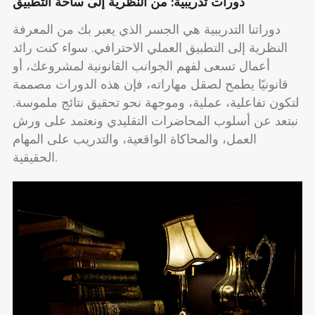
دورات تدريبية: من النظرية إلى ساحة التطبيق
دوراتنا التدريبية هي الجسر الذي يعبر بك من المعرفة
النظرية إلى التطبيق العملي الاحترافي. سواء كنت رائد
أعمال تسعى لفهم الجوانب القانونية لمشروعك، أو
قانونيًا يطمح لصقل مهاراته، فإن هذه الدورات مصممة
لتكون تفاعلية، عملية، وموجهة نحو تحقيق نتائج ملموسة.
نبتعد عن أسلوب المحاضرات التقليدي ونعتمد على ورش
العمل، والمحاكاة الواقعية، والتدريب على المهام
الحقيقية.