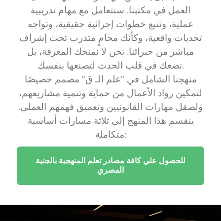
العمل في مكتبنا. ستتعامل مع مهام تدريبية
عملية، وتتبع خطوات إجرائية حقيقية، وتواجه
تحديات واقعية، وكأنك محامٍ متدرب تحت إشراف
مباشر من خبرائنا. نحن لا نمنحك المعرفة، بل
نضعك في قلب الحدث لتصنعها بنفسك.
منهجنا الشامل في "علم الـ ق" مصمم خصيصًا
لتمكين رواد الأعمال من حماية وتنمية مشاريعهم،
ولصقل مهارات القانونيين وتعميق فهمهم العملي.
ينقسم هذا المنهج إلى ثلاثة مسارات أساسية
متكاملة:
للحصول علي كافة مصادر تعلم المنهجية بالجنية
المصري